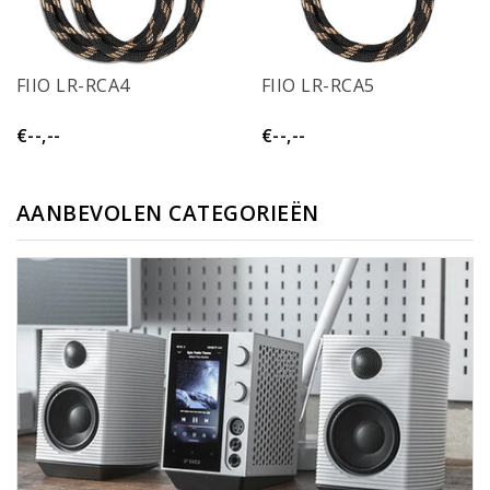
FIIO LR-RCA4
FIIO LR-RCA5
€--,--
€--,--
AANBEVOLEN CATEGORIEËN