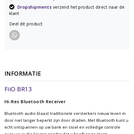
Dropshipments
verzend het product direct naar de
klant
Deel dit product
INFORMATIE
FiiO BR13
Hi-Res Bluetooth Receiver
Bluetooth audio blaast traditionele versterkers nieuw leven in
door niet langer beperkt zijn door draden. Met Bluetooth kunt u
echt ontspannen op uw bank en stoel en volledige controle
over uw audio krijgen zonder dat u hoeft op te staan.