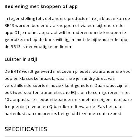
Bediening met knoppen of app
In tegenstelling tot veel andere producten in zijn klasse kan de
BR13 worden bediend via knoppen of via een bijbehorende
app. Of je nu het apparaat wilt benaderen om de knoppen te
gebruiken, of op de bank wilt liggen met de bijbehorende app,
de BR13 is eenvoudig te bedienen.
Luister in stijl
De BR13 wordt geleverd met zeven presets, waaronder die voor
pop en klassieke muziek, waarmee je handig direct van
verschillende soorten muziek kunt genieten. Daarnaast zijn er
ook twee soorten parametrische EQ's om te configureren - met
10 aanpasbare frequentiebanden, elk met hun eigen instelbare
frequentie, niveau en Q-bandbreedtewaarde. Pas het naar
hartenlust aan om precies het geluid te vinden dat u zoekt.
SPECIFICATIES