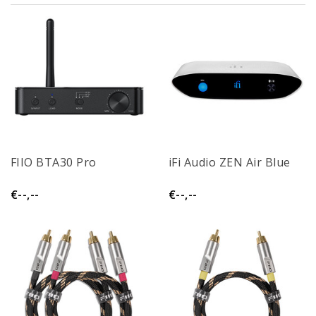
FIIO BTA30 Pro
iFi Audio ZEN Air Blue
€--,--
€--,--