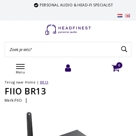
PERSONAL AUDIO & HEAD-FI SPECIALIST
0
Menu
Inloggen
Winkelwagen
Terug naar Home
|
BR13
FIIO BR13
|
Merk:
FIIO