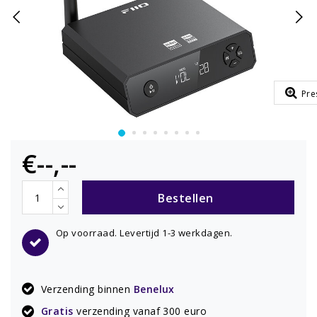
Pre
€--,--
Bestellen
Op voorraad. Levertijd 1-3 werkdagen.
Verzending binnen
Benelux
Gratis
verzending vanaf 300 euro