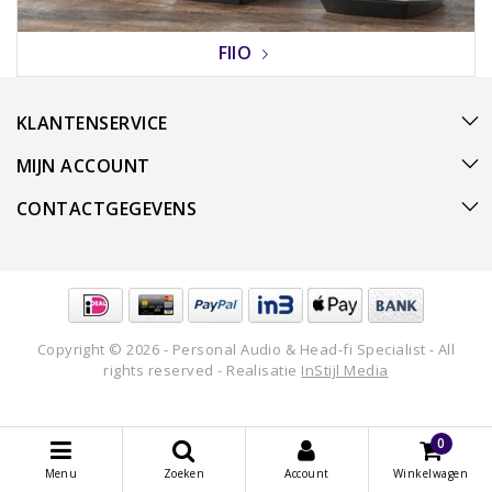
FIIO
KLANTENSERVICE
MIJN ACCOUNT
CONTACTGEGEVENS
Copyright © 2026 - Personal Audio & Head-fi Specialist - All
rights reserved - Realisatie
InStijl Media
0
Menu
Zoeken
Account
Winkelwagen