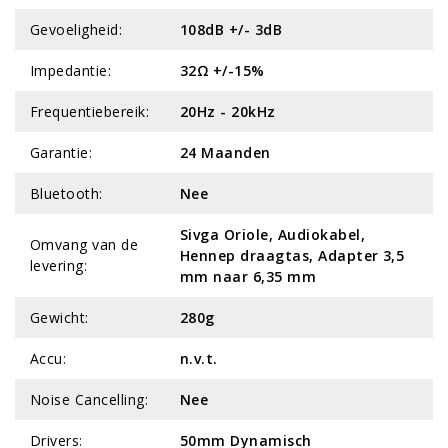
Gevoeligheid:
108dB +/- 3dB
Impedantie:
32Ω +/-15%
Frequentiebereik:
20Hz - 20kHz
Garantie:
24 Maanden
Bluetooth:
Nee
Sivga Oriole, Audiokabel,
Omvang van de
Hennep draagtas, Adapter 3,5
levering:
mm naar 6,35 mm
Gewicht:
280g
Accu:
n.v.t.
Noise Cancelling:
Nee
Drivers:
50mm Dynamisch