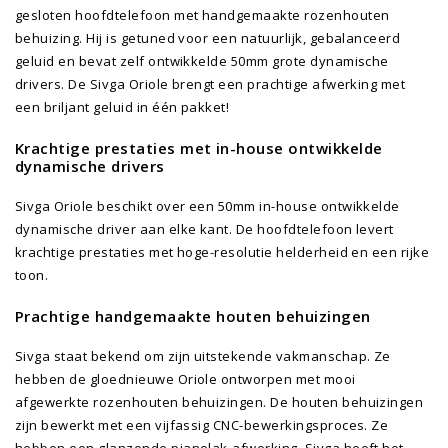
gesloten hoofdtelefoon met handgemaakte rozenhouten
behuizing. Hij is getuned voor een natuurlijk, gebalanceerd
geluid en bevat zelf ontwikkelde 50mm grote dynamische
drivers. De Sivga Oriole brengt een prachtige afwerking met
een briljant geluid in één pakket!
Krachtige prestaties met in-house ontwikkelde
dynamische drivers
Sivga Oriole beschikt over een 50mm in-house ontwikkelde
dynamische driver aan elke kant. De hoofdtelefoon levert
krachtige prestaties met hoge-resolutie helderheid en een rijke
toon.
Prachtige handgemaakte houten behuizingen
Sivga staat bekend om zijn uitstekende vakmanschap. Ze
hebben de gloednieuwe Oriole ontworpen met mooi
afgewerkte rozenhouten behuizingen. De houten behuizingen
zijn bewerkt met een vijfassig CNC-bewerkingsproces. Ze
hebben een glanzende pianolak-afwerking. Sivga heeft het