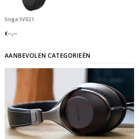
Sivga SV021
€--,--
AANBEVOLEN CATEGORIEËN