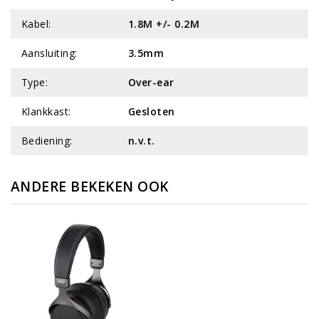
Kabel:
1.8M +/- 0.2M
Aansluiting:
3.5mm
Type:
Over-ear
Klankkast:
Gesloten
Bediening:
n.v.t.
ANDERE BEKEKEN OOK