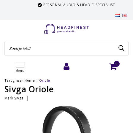
PERSONAL AUDIO & HEAD-FI SPECIALIST
0
Menu
Inloggen
Winkelwagen
Terug naar Home
|
Oriole
Sivga Oriole
|
Merk:
Sivga