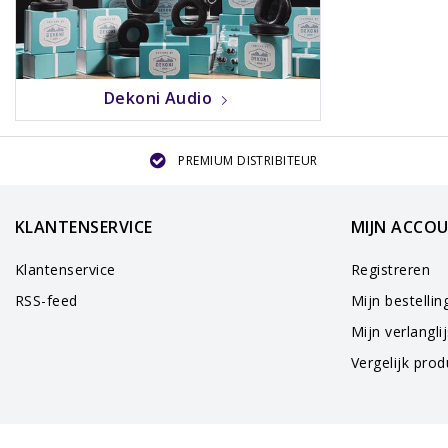
Dekoni Audio
PREMIUM DISTRIBITEUR
KLANTENSERVICE
MIJN ACCO
Klantenservice
Registreren
RSS-feed
Mijn bestellin
Mijn verlanglij
Vergelijk pro