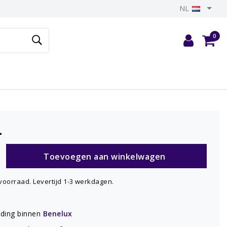
NL
0
-
Toevoegen aan winkelwagen
voorraad. Levertijd 1-3 werkdagen.
nding binnen
Benelux