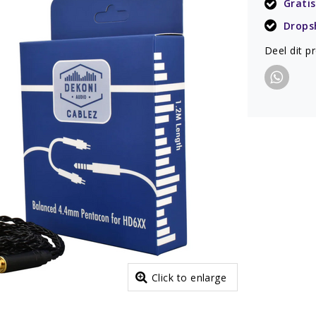
Gratis
Drops
Deel dit p
Click to enlarge