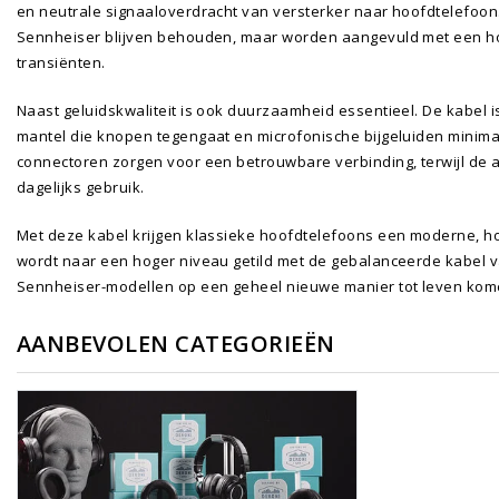
en neutrale signaaloverdracht van versterker naar hoofdtelefoo
Sennheiser blijven behouden, maar worden aangevuld met een h
transiënten.
Naast geluidskwaliteit is ook duurzaamheid essentieel. De kabel is
mantel die knopen tegengaat en microfonische bijgeluiden minimali
connectoren zorgen voor een betrouwbare verbinding, terwijl de a
dagelijks gebruik.
Met deze kabel krijgen klassieke hoofdtelefoons een moderne, ho
wordt naar een hoger niveau getild met de gebalanceerde kabel 
Sennheiser-modellen op een geheel nieuwe manier tot leven kom
AANBEVOLEN CATEGORIEËN