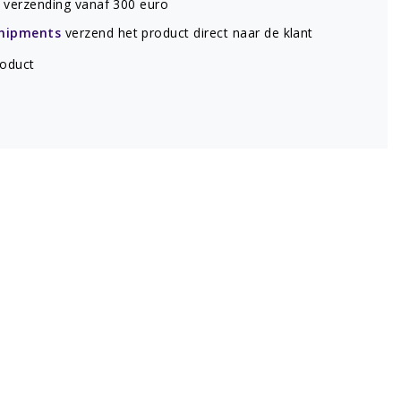
verzending vanaf 300 euro
hipments
verzend het product direct naar de klant
roduct