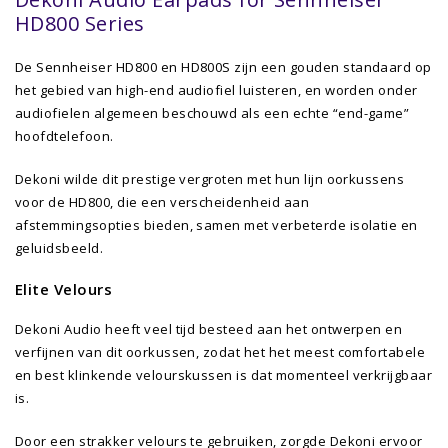
HD800 Series
De Sennheiser HD800 en HD800S zijn een gouden standaard op
het gebied van high-end audiofiel luisteren, en worden onder
audiofielen algemeen beschouwd als een echte “end-game”
hoofdtelefoon.
Dekoni wilde dit prestige vergroten met hun lijn oorkussens
voor de HD800, die een verscheidenheid aan
afstemmingsopties bieden, samen met verbeterde isolatie en
geluidsbeeld.
Elite Velours
Dekoni Audio heeft veel tijd besteed aan het ontwerpen en
verfijnen van dit oorkussen, zodat het het meest comfortabele
en best klinkende velourskussen is dat momenteel verkrijgbaar
is.
Door een strakker velours te gebruiken, zorgde Dekoni ervoor