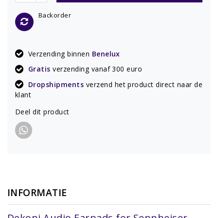
Backorder
Verzending binnen
Benelux
Gratis
verzending vanaf 300 euro
Dropshipments
verzend het product direct naar de
klant
Deel dit product
INFORMATIE
Dekoni Audio Earpads for Sennheiser