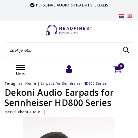
PERSONAL AUDIO & HEAD-FI SPECIALIST
0
Menu
Inloggen
Winkelwagen
Terug naar Home
|
Earpads for Sennheiser HD800 Series
Dekoni Audio Earpads for
Sennheiser HD800 Series
|
Merk:
Dekoni Audio