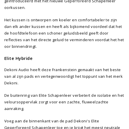
geïntroduceerd met het nieuwe Geperforeerd Schapenleer
oorkussen.
Het kussen is ontworpen om koeler en comfortabeler te zijn
dan elk ander kussen en heeft als bijkomend voordeel dat het
de hoofdtelefoon een schoner geluidsbeeld geeft door
reflecties van het directe geluid te verminderen voordat het het
oor binnendringt.
Elite Hybride
Dekoni Audio heeft deze Frankenstein gemaakt van het beste
van al zijn pads en vertegenwoordigt het toppunt van het merk
Dekoni.
De buitenring van Elite Schapenleer verbetert de isolatie en het
veloursoppervlak zorgt voor een zachte, fluweelzachte
aanraking.
Voeg aan de binnenkant van de pad Dekoni's Elite
Geperforeerd Schapenleer toe en je krijgt het meest neutrale