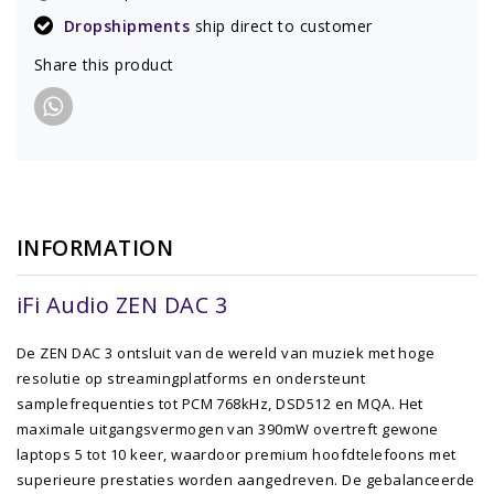
Dropshipments
ship direct to customer
Share this product
INFORMATION
iFi Audio ZEN DAC 3
De ZEN DAC 3 ontsluit van de wereld van muziek met hoge
resolutie op streamingplatforms en ondersteunt
samplefrequenties tot PCM 768kHz, DSD512 en MQA. Het
maximale uitgangsvermogen van 390mW overtreft gewone
laptops 5 tot 10 keer, waardoor premium hoofdtelefoons met
superieure prestaties worden aangedreven. De gebalanceerde