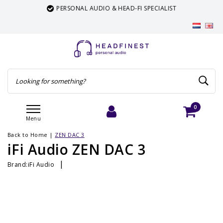
PERSONAL AUDIO & HEAD-FI SPECIALIST
0
Menu
Login
Cart
Back to Home
|
ZEN DAC 3
iFi Audio ZEN DAC 3
|
Brand:
iFi Audio