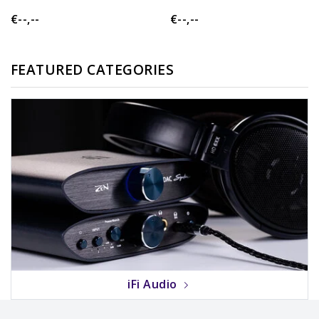
€--,--
€--,--
FEATURED CATEGORIES
iFi Audio