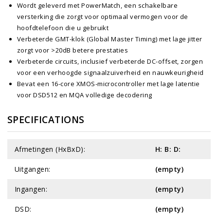
Wordt geleverd met PowerMatch, een schakelbare
versterking die zorgt voor optimaal vermogen voor de
hoofdtelefoon die u gebruikt
Verbeterde GMT-klok (Global Master Timing) met lage jitter
zorgt voor >20dB betere prestaties
Verbeterde circuits, inclusief verbeterde DC-offset, zorgen
voor een verhoogde signaalzuiverheid en nauwkeurigheid
Bevat een 16-core XMOS-microcontroller met lage latentie
voor DSD512 en MQA volledige decodering
SPECIFICATIONS
Afmetingen (HxBxD):
H: B: D:
Uitgangen:
(empty)
Ingangen:
(empty)
DSD:
(empty)