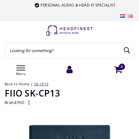
PERSONAL AUDIO & HEAD-FI SPECIALIST
0
Menu
Login
Cart
Back to Home
|
SK-CP13
FIIO SK-CP13
|
Brand:
FIIO