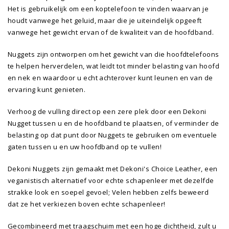
Het is gebruikelijk om een ​​koptelefoon te vinden waarvan je
houdt vanwege het geluid, maar die je uiteindelijk opgeeft
vanwege het gewicht ervan of de kwaliteit van de hoofdband.
Nuggets zijn ontworpen om het gewicht van die hoofdtelefoons
te helpen herverdelen, wat leidt tot minder belasting van hoofd
en nek en waardoor u echt achterover kunt leunen en van de
ervaring kunt genieten.
Verhoog de vulling direct op een zere plek door een Dekoni
Nugget tussen u en de hoofdband te plaatsen, of verminder de
belasting op dat punt door Nuggets te gebruiken om eventuele
gaten tussen u en uw hoofdband op te vullen!
Dekoni Nuggets zijn gemaakt met Dekoni's Choice Leather, een
veganistisch alternatief voor echte schapenleer met dezelfde
strakke look en soepel gevoel; Velen hebben zelfs beweerd
dat ze het verkiezen boven echte schapenleer!
Gecombineerd met traagschuim met een hoge dichtheid, zult u