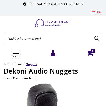
PERSONAL AUDIO & HEAD-FI SPECIALIST
0
Menu
Login
Cart
Back to Home
|
Nuggets
Dekoni Audio Nuggets
|
Brand:
Dekoni Audio