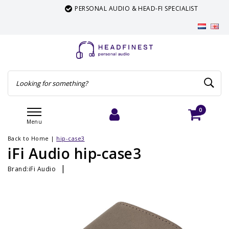
PERSONAL AUDIO & HEAD-FI SPECIALIST
0
Menu
Login
Cart
Back to Home
|
hip-case3
iFi Audio hip-case3
|
Brand:
iFi Audio