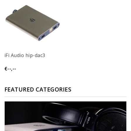
iFi Audio hip-dac3
€--,--
FEATURED CATEGORIES