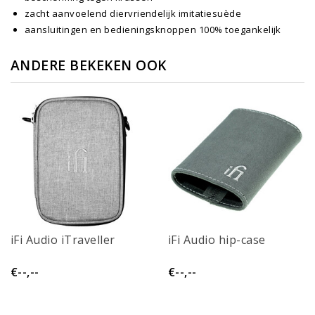
zacht aanvoelend diervriendelijk imitatiesuède
aansluitingen en bedieningsknoppen 100% toegankelijk
ANDERE BEKEKEN OOK
iFi Audio iTraveller
iFi Audio hip-case
€--,--
€--,--