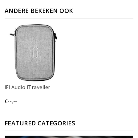
ANDERE BEKEKEN OOK
iFi Audio iTraveller
€--,--
FEATURED CATEGORIES