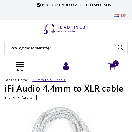
PERSONAL AUDIO & HEAD-FI SPECIALIST
0
Menu
Login
Cart
Back to Home
|
4.4mm to XLR cable
iFi Audio 4.4mm to XLR cable
|
Brand:
iFi Audio