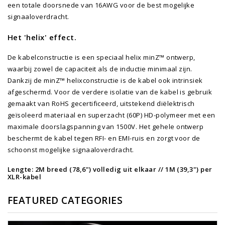
een totale doorsnede van 16AWG voor de best mogelijke
signaaloverdracht.
Het 'helix' effect.
De kabelconstructie is een speciaal helix minZ™ ontwerp,
waarbij zowel de capaciteit als de inductie minimaal zijn.
Dankzij de minZ™ helixconstructie is de kabel ook intrinsiek
afgeschermd. Voor de verdere isolatie van de kabel is gebruik
gemaakt van RoHS gecertificeerd, uitstekend diëlektrisch
geïsoleerd materiaal en superzacht (60P) HD-polymeer met een
maximale doorslagspanning van 1500V. Het gehele ontwerp
beschermt de kabel tegen RFI- en EMI-ruis en zorgt voor de
schoonst mogelijke signaaloverdracht.
Lengte: 2M breed (78,6") volledig uit elkaar // 1M (39,3") per
XLR-kabel
FEATURED CATEGORIES